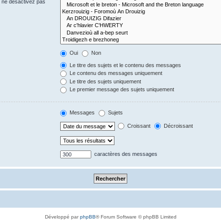
s ne désactivez pas
Oui
Non
Le titre des sujets et le contenu des messages
Le contenu des messages uniquement
Le titre des sujets uniquement
Le premier message des sujets uniquement
Messages
Sujets
Croissant
Décroissant
caractères des messages
Développé par
phpBB
® Forum Software © phpBB Limited