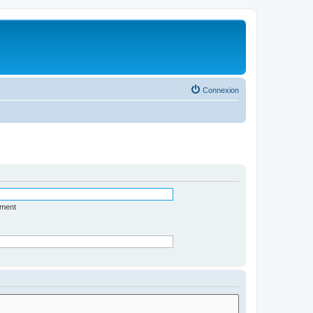
Connexion
ément