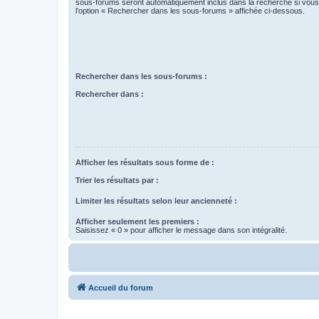
sous-forums seront automatiquement inclus dans la recherche si vou
l’option « Rechercher dans les sous-forums » affichée ci-dessous.
Rechercher dans les sous-forums :
Rechercher dans :
Afficher les résultats sous forme de :
Trier les résultats par :
Limiter les résultats selon leur ancienneté :
Afficher seulement les premiers :
Saisissez « 0 » pour afficher le message dans son intégralité.
Accueil du forum