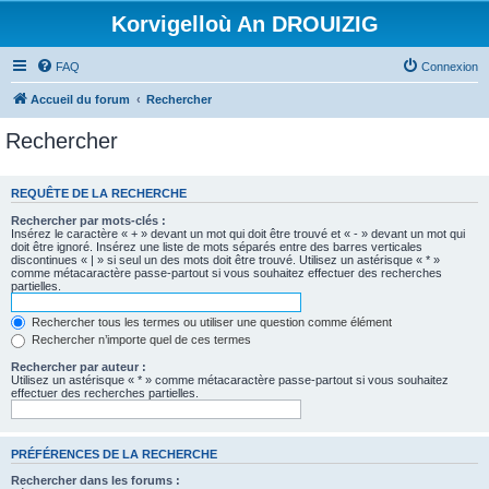
Korvigelloù An DROUIZIG
FAQ
Connexion
Accueil du forum
Rechercher
Rechercher
REQUÊTE DE LA RECHERCHE
Rechercher par mots-clés :
Insérez le caractère « + » devant un mot qui doit être trouvé et « - » devant un mot qui
doit être ignoré. Insérez une liste de mots séparés entre des barres verticales
discontinues « | » si seul un des mots doit être trouvé. Utilisez un astérisque « * »
comme métacaractère passe-partout si vous souhaitez effectuer des recherches
partielles.
Rechercher tous les termes ou utiliser une question comme élément
Rechercher n’importe quel de ces termes
Rechercher par auteur :
Utilisez un astérisque « * » comme métacaractère passe-partout si vous souhaitez
effectuer des recherches partielles.
PRÉFÉRENCES DE LA RECHERCHE
Rechercher dans les forums :