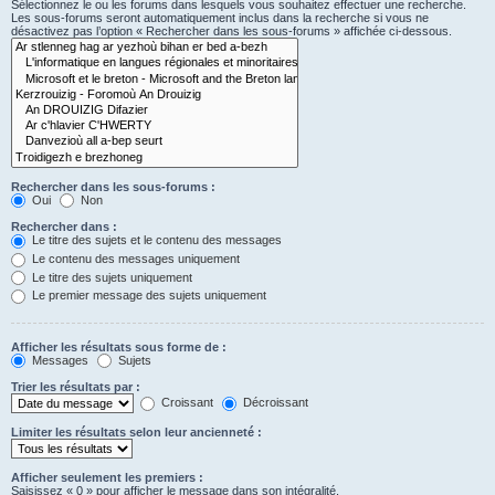
Sélectionnez le ou les forums dans lesquels vous souhaitez effectuer une recherche.
Les sous-forums seront automatiquement inclus dans la recherche si vous ne
désactivez pas l’option « Rechercher dans les sous-forums » affichée ci-dessous.
Rechercher dans les sous-forums :
Oui
Non
Rechercher dans :
Le titre des sujets et le contenu des messages
Le contenu des messages uniquement
Le titre des sujets uniquement
Le premier message des sujets uniquement
Afficher les résultats sous forme de :
Messages
Sujets
Trier les résultats par :
Croissant
Décroissant
Limiter les résultats selon leur ancienneté :
Afficher seulement les premiers :
Saisissez « 0 » pour afficher le message dans son intégralité.