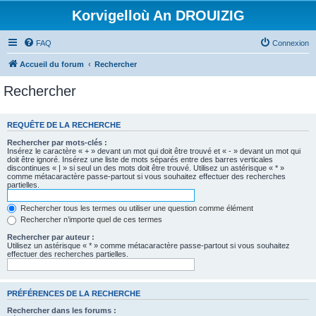
Korvigelloù An DROUIZIG
FAQ
Connexion
Accueil du forum
Rechercher
Rechercher
REQUÊTE DE LA RECHERCHE
Rechercher par mots-clés :
Insérez le caractère « + » devant un mot qui doit être trouvé et « - » devant un mot qui
doit être ignoré. Insérez une liste de mots séparés entre des barres verticales
discontinues « | » si seul un des mots doit être trouvé. Utilisez un astérisque « * »
comme métacaractère passe-partout si vous souhaitez effectuer des recherches
partielles.
Rechercher tous les termes ou utiliser une question comme élément
Rechercher n’importe quel de ces termes
Rechercher par auteur :
Utilisez un astérisque « * » comme métacaractère passe-partout si vous souhaitez
effectuer des recherches partielles.
PRÉFÉRENCES DE LA RECHERCHE
Rechercher dans les forums :