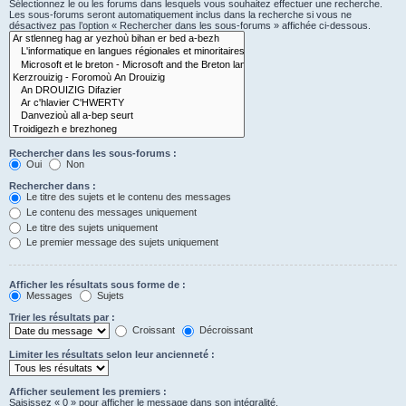
Sélectionnez le ou les forums dans lesquels vous souhaitez effectuer une recherche.
Les sous-forums seront automatiquement inclus dans la recherche si vous ne
désactivez pas l’option « Rechercher dans les sous-forums » affichée ci-dessous.
Rechercher dans les sous-forums :
Oui
Non
Rechercher dans :
Le titre des sujets et le contenu des messages
Le contenu des messages uniquement
Le titre des sujets uniquement
Le premier message des sujets uniquement
Afficher les résultats sous forme de :
Messages
Sujets
Trier les résultats par :
Croissant
Décroissant
Limiter les résultats selon leur ancienneté :
Afficher seulement les premiers :
Saisissez « 0 » pour afficher le message dans son intégralité.