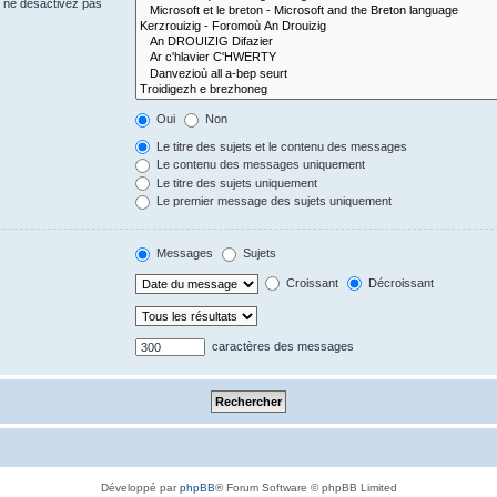
s ne désactivez pas
Oui
Non
Le titre des sujets et le contenu des messages
Le contenu des messages uniquement
Le titre des sujets uniquement
Le premier message des sujets uniquement
Messages
Sujets
Croissant
Décroissant
caractères des messages
Développé par
phpBB
® Forum Software © phpBB Limited