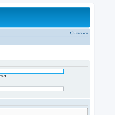
Connexion
ément