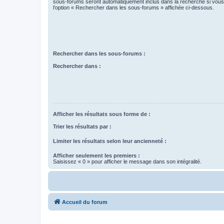
sous-forums seront automatiquement inclus dans la recherche si vou
l’option « Rechercher dans les sous-forums » affichée ci-dessous.
Rechercher dans les sous-forums :
Rechercher dans :
Afficher les résultats sous forme de :
Trier les résultats par :
Limiter les résultats selon leur ancienneté :
Afficher seulement les premiers :
Saisissez « 0 » pour afficher le message dans son intégralité.
Accueil du forum