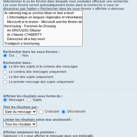
Sélectionnez le ou les forums dans lesquels vous souhaitez effectuer une recherche.
Les sous-forums seront automatiquement inclus dans la recherche si vous ne
désactivez pas l’option « Rechercher dans les sous-forums » affichée ci-dessous.
Rechercher dans les sous-forums :
Oui
Non
Rechercher dans :
Le titre des sujets et le contenu des messages
Le contenu des messages uniquement
Le titre des sujets uniquement
Le premier message des sujets uniquement
Afficher les résultats sous forme de :
Messages
Sujets
Trier les résultats par :
Croissant
Décroissant
Limiter les résultats selon leur ancienneté :
Afficher seulement les premiers :
Saisissez « 0 » pour afficher le message dans son intégralité.