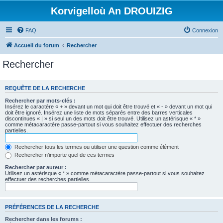
Korvigelloù An DROUIZIG
FAQ
Connexion
Accueil du forum
Rechercher
Rechercher
REQUÊTE DE LA RECHERCHE
Rechercher par mots-clés :
Insérez le caractère « + » devant un mot qui doit être trouvé et « - » devant un mot qui
doit être ignoré. Insérez une liste de mots séparés entre des barres verticales
discontinues « | » si seul un des mots doit être trouvé. Utilisez un astérisque « * »
comme métacaractère passe-partout si vous souhaitez effectuer des recherches
partielles.
Rechercher tous les termes ou utiliser une question comme élément
Rechercher n’importe quel de ces termes
Rechercher par auteur :
Utilisez un astérisque « * » comme métacaractère passe-partout si vous souhaitez
effectuer des recherches partielles.
PRÉFÉRENCES DE LA RECHERCHE
Rechercher dans les forums :