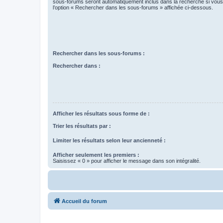
sous-forums seront automatiquement inclus dans la recherche si vou
l’option « Rechercher dans les sous-forums » affichée ci-dessous.
Rechercher dans les sous-forums :
Rechercher dans :
Afficher les résultats sous forme de :
Trier les résultats par :
Limiter les résultats selon leur ancienneté :
Afficher seulement les premiers :
Saisissez « 0 » pour afficher le message dans son intégralité.
Accueil du forum