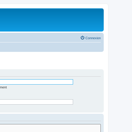
Connexion
ément