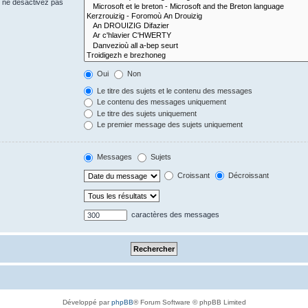
s ne désactivez pas
Oui
Non
Le titre des sujets et le contenu des messages
Le contenu des messages uniquement
Le titre des sujets uniquement
Le premier message des sujets uniquement
Messages
Sujets
Croissant
Décroissant
caractères des messages
Développé par
phpBB
® Forum Software © phpBB Limited