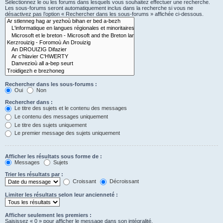
Sélectionnez le ou les forums dans lesquels vous souhaitez effectuer une recherche.
Les sous-forums seront automatiquement inclus dans la recherche si vous ne
désactivez pas l’option « Rechercher dans les sous-forums » affichée ci-dessous.
Rechercher dans les sous-forums :
Oui
Non
Rechercher dans :
Le titre des sujets et le contenu des messages
Le contenu des messages uniquement
Le titre des sujets uniquement
Le premier message des sujets uniquement
Afficher les résultats sous forme de :
Messages
Sujets
Trier les résultats par :
Croissant
Décroissant
Limiter les résultats selon leur ancienneté :
Afficher seulement les premiers :
Saisissez « 0 » pour afficher le message dans son intégralité.