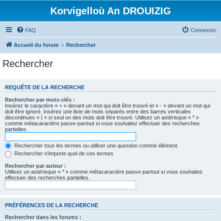
Korvigelloù An DROUIZIG
FAQ
Connexion
Accueil du forum
Rechercher
Rechercher
REQUÊTE DE LA RECHERCHE
Rechercher par mots-clés :
Insérez le caractère « + » devant un mot qui doit être trouvé et « - » devant un mot qui
doit être ignoré. Insérez une liste de mots séparés entre des barres verticales
discontinues « | » si seul un des mots doit être trouvé. Utilisez un astérisque « * »
comme métacaractère passe-partout si vous souhaitez effectuer des recherches
partielles.
Rechercher tous les termes ou utiliser une question comme élément
Rechercher n’importe quel de ces termes
Rechercher par auteur :
Utilisez un astérisque « * » comme métacaractère passe-partout si vous souhaitez
effectuer des recherches partielles.
PRÉFÉRENCES DE LA RECHERCHE
Rechercher dans les forums :