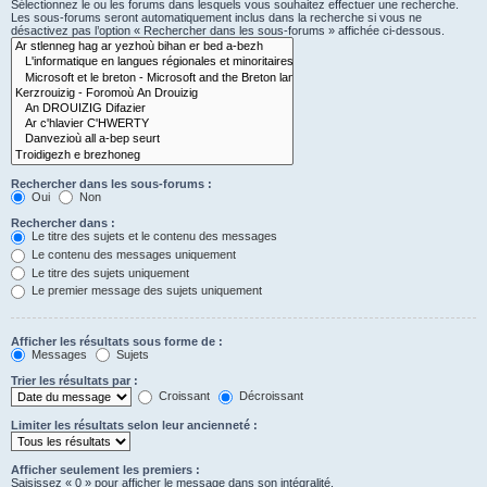
Sélectionnez le ou les forums dans lesquels vous souhaitez effectuer une recherche.
Les sous-forums seront automatiquement inclus dans la recherche si vous ne
désactivez pas l’option « Rechercher dans les sous-forums » affichée ci-dessous.
Rechercher dans les sous-forums :
Oui
Non
Rechercher dans :
Le titre des sujets et le contenu des messages
Le contenu des messages uniquement
Le titre des sujets uniquement
Le premier message des sujets uniquement
Afficher les résultats sous forme de :
Messages
Sujets
Trier les résultats par :
Croissant
Décroissant
Limiter les résultats selon leur ancienneté :
Afficher seulement les premiers :
Saisissez « 0 » pour afficher le message dans son intégralité.