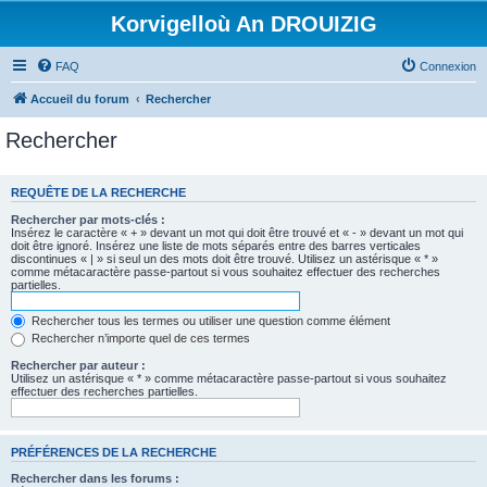
Korvigelloù An DROUIZIG
FAQ
Connexion
Accueil du forum
Rechercher
Rechercher
REQUÊTE DE LA RECHERCHE
Rechercher par mots-clés :
Insérez le caractère « + » devant un mot qui doit être trouvé et « - » devant un mot qui
doit être ignoré. Insérez une liste de mots séparés entre des barres verticales
discontinues « | » si seul un des mots doit être trouvé. Utilisez un astérisque « * »
comme métacaractère passe-partout si vous souhaitez effectuer des recherches
partielles.
Rechercher tous les termes ou utiliser une question comme élément
Rechercher n’importe quel de ces termes
Rechercher par auteur :
Utilisez un astérisque « * » comme métacaractère passe-partout si vous souhaitez
effectuer des recherches partielles.
PRÉFÉRENCES DE LA RECHERCHE
Rechercher dans les forums :