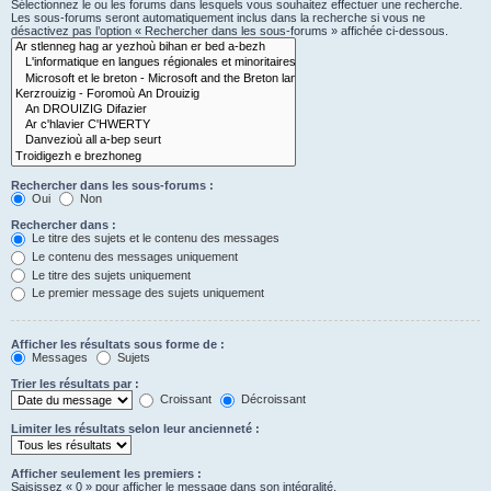
Sélectionnez le ou les forums dans lesquels vous souhaitez effectuer une recherche.
Les sous-forums seront automatiquement inclus dans la recherche si vous ne
désactivez pas l’option « Rechercher dans les sous-forums » affichée ci-dessous.
Rechercher dans les sous-forums :
Oui
Non
Rechercher dans :
Le titre des sujets et le contenu des messages
Le contenu des messages uniquement
Le titre des sujets uniquement
Le premier message des sujets uniquement
Afficher les résultats sous forme de :
Messages
Sujets
Trier les résultats par :
Croissant
Décroissant
Limiter les résultats selon leur ancienneté :
Afficher seulement les premiers :
Saisissez « 0 » pour afficher le message dans son intégralité.