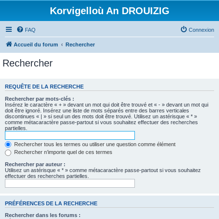
Korvigelloù An DROUIZIG
FAQ
Connexion
Accueil du forum
Rechercher
Rechercher
REQUÊTE DE LA RECHERCHE
Rechercher par mots-clés :
Insérez le caractère « + » devant un mot qui doit être trouvé et « - » devant un mot qui
doit être ignoré. Insérez une liste de mots séparés entre des barres verticales
discontinues « | » si seul un des mots doit être trouvé. Utilisez un astérisque « * »
comme métacaractère passe-partout si vous souhaitez effectuer des recherches
partielles.
Rechercher tous les termes ou utiliser une question comme élément
Rechercher n’importe quel de ces termes
Rechercher par auteur :
Utilisez un astérisque « * » comme métacaractère passe-partout si vous souhaitez
effectuer des recherches partielles.
PRÉFÉRENCES DE LA RECHERCHE
Rechercher dans les forums :