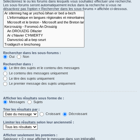
Sélectionnez le ou les forums dans lesquels vous souhaitez effectuer une recherche.
Les sous-forums seront automatiquement inclus dans la recherche si vous ne
désactivez pas l’option « Rechercher dans les sous-forums » affichée ci-dessous.
Rechercher dans les sous-forums :
Oui
Non
Rechercher dans :
Le titre des sujets et le contenu des messages
Le contenu des messages uniquement
Le titre des sujets uniquement
Le premier message des sujets uniquement
Afficher les résultats sous forme de :
Messages
Sujets
Trier les résultats par :
Croissant
Décroissant
Limiter les résultats selon leur ancienneté :
Afficher seulement les premiers :
Saisissez « 0 » pour afficher le message dans son intégralité.