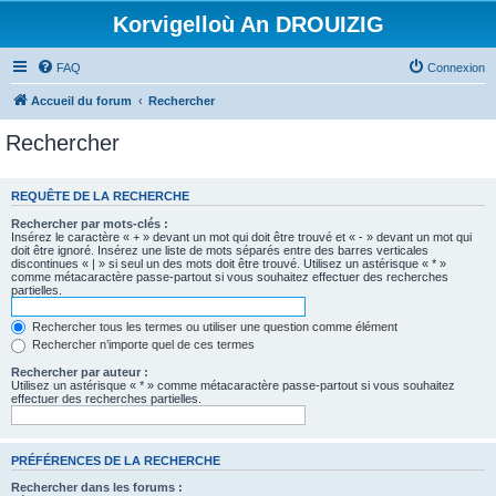
Korvigelloù An DROUIZIG
FAQ
Connexion
Accueil du forum
Rechercher
Rechercher
REQUÊTE DE LA RECHERCHE
Rechercher par mots-clés :
Insérez le caractère « + » devant un mot qui doit être trouvé et « - » devant un mot qui
doit être ignoré. Insérez une liste de mots séparés entre des barres verticales
discontinues « | » si seul un des mots doit être trouvé. Utilisez un astérisque « * »
comme métacaractère passe-partout si vous souhaitez effectuer des recherches
partielles.
Rechercher tous les termes ou utiliser une question comme élément
Rechercher n’importe quel de ces termes
Rechercher par auteur :
Utilisez un astérisque « * » comme métacaractère passe-partout si vous souhaitez
effectuer des recherches partielles.
PRÉFÉRENCES DE LA RECHERCHE
Rechercher dans les forums :