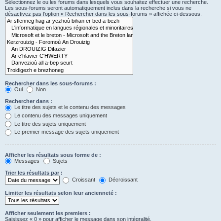
Sélectionnez le ou les forums dans lesquels vous souhaitez effectuer une recherche.
Les sous-forums seront automatiquement inclus dans la recherche si vous ne
désactivez pas l’option « Rechercher dans les sous-forums » affichée ci-dessous.
Rechercher dans les sous-forums :
Oui
Non
Rechercher dans :
Le titre des sujets et le contenu des messages
Le contenu des messages uniquement
Le titre des sujets uniquement
Le premier message des sujets uniquement
Afficher les résultats sous forme de :
Messages
Sujets
Trier les résultats par :
Croissant
Décroissant
Limiter les résultats selon leur ancienneté :
Afficher seulement les premiers :
Saisissez « 0 » pour afficher le message dans son intégralité.