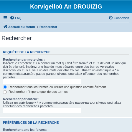
Korvigelloù An DROUIZIG
FAQ
Connexion
Accueil du forum
Rechercher
Rechercher
REQUÊTE DE LA RECHERCHE
Rechercher par mots-clés :
Insérez le caractère « + » devant un mot qui doit être trouvé et « - » devant un mot qui
doit être ignoré. Insérez une liste de mots séparés entre des barres verticales
discontinues « | » si seul un des mots doit être trouvé. Utilisez un astérisque « * »
comme métacaractère passe-partout si vous souhaitez effectuer des recherches
partielles.
Rechercher tous les termes ou utiliser une question comme élément
Rechercher n’importe quel de ces termes
Rechercher par auteur :
Utilisez un astérisque « * » comme métacaractère passe-partout si vous souhaitez
effectuer des recherches partielles.
PRÉFÉRENCES DE LA RECHERCHE
Rechercher dans les forums :