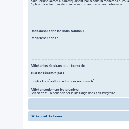
sous-forums seront automatiquement inclus dans la recherche si vou
l’option « Rechercher dans les sous-forums » affichée ci-dessous.
Rechercher dans les sous-forums :
Rechercher dans :
Afficher les résultats sous forme de :
Trier les résultats par :
Limiter les résultats selon leur ancienneté :
Afficher seulement les premiers :
Saisissez « 0 » pour afficher le message dans son intégralité.
Accueil du forum