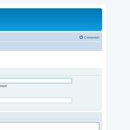
Connexion
ément