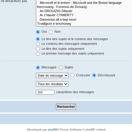
s ne désactivez pas
Oui
Non
Le titre des sujets et le contenu des messages
Le contenu des messages uniquement
Le titre des sujets uniquement
Le premier message des sujets uniquement
Messages
Sujets
Croissant
Décroissant
caractères des messages
Développé par
phpBB
® Forum Software © phpBB Limited