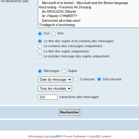
s ne désactivez pas
Oui
Non
Le titre des sujets et le contenu des messages
Le contenu des messages uniquement
Le titre des sujets uniquement
Le premier message des sujets uniquement
Messages
Sujets
Croissant
Décroissant
caractères des messages
Développé par
phpBB
® Forum Software © phpBB Limited