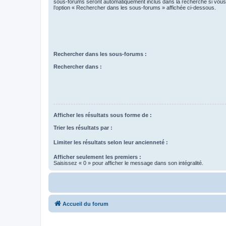
sous-forums seront automatiquement inclus dans la recherche si vou
l’option « Rechercher dans les sous-forums » affichée ci-dessous.
Rechercher dans les sous-forums :
Rechercher dans :
Afficher les résultats sous forme de :
Trier les résultats par :
Limiter les résultats selon leur ancienneté :
Afficher seulement les premiers :
Saisissez « 0 » pour afficher le message dans son intégralité.
Accueil du forum