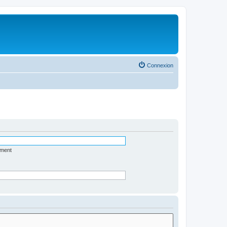
Connexion
ément