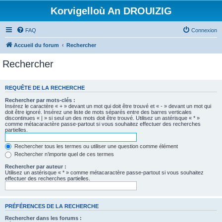
Korvigelloù An DROUIZIG
FAQ
Connexion
Accueil du forum
Rechercher
Rechercher
REQUÊTE DE LA RECHERCHE
Rechercher par mots-clés :
Insérez le caractère « + » devant un mot qui doit être trouvé et « - » devant un mot qui
doit être ignoré. Insérez une liste de mots séparés entre des barres verticales
discontinues « | » si seul un des mots doit être trouvé. Utilisez un astérisque « * »
comme métacaractère passe-partout si vous souhaitez effectuer des recherches
partielles.
Rechercher tous les termes ou utiliser une question comme élément
Rechercher n’importe quel de ces termes
Rechercher par auteur :
Utilisez un astérisque « * » comme métacaractère passe-partout si vous souhaitez
effectuer des recherches partielles.
PRÉFÉRENCES DE LA RECHERCHE
Rechercher dans les forums :