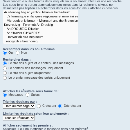
Sélectionnez le ou les forums dans lesquels vous souhaitez effectuer une recherche.
Les sous-forums seront automatiquement inclus dans la recherche si vous ne
désactivez pas l’option « Rechercher dans les sous-forums » affichée ci-dessous.
Rechercher dans les sous-forums :
Oui
Non
Rechercher dans :
Le titre des sujets et le contenu des messages
Le contenu des messages uniquement
Le titre des sujets uniquement
Le premier message des sujets uniquement
Afficher les résultats sous forme de :
Messages
Sujets
Trier les résultats par :
Croissant
Décroissant
Limiter les résultats selon leur ancienneté :
Afficher seulement les premiers :
Saisissez « 0 » pour afficher le message dans son intégralité.