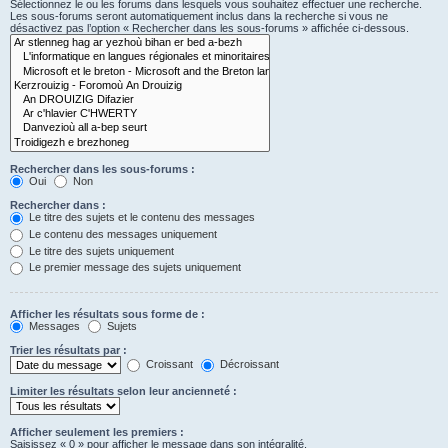
Sélectionnez le ou les forums dans lesquels vous souhaitez effectuer une recherche.
Les sous-forums seront automatiquement inclus dans la recherche si vous ne
désactivez pas l’option « Rechercher dans les sous-forums » affichée ci-dessous.
Rechercher dans les sous-forums :
Oui
Non
Rechercher dans :
Le titre des sujets et le contenu des messages
Le contenu des messages uniquement
Le titre des sujets uniquement
Le premier message des sujets uniquement
Afficher les résultats sous forme de :
Messages
Sujets
Trier les résultats par :
Croissant
Décroissant
Limiter les résultats selon leur ancienneté :
Afficher seulement les premiers :
Saisissez « 0 » pour afficher le message dans son intégralité.