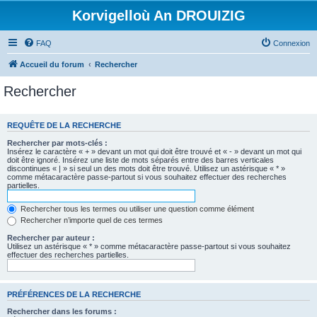
Korvigelloù An DROUIZIG
FAQ
Connexion
Accueil du forum
Rechercher
Rechercher
REQUÊTE DE LA RECHERCHE
Rechercher par mots-clés :
Insérez le caractère « + » devant un mot qui doit être trouvé et « - » devant un mot qui
doit être ignoré. Insérez une liste de mots séparés entre des barres verticales
discontinues « | » si seul un des mots doit être trouvé. Utilisez un astérisque « * »
comme métacaractère passe-partout si vous souhaitez effectuer des recherches
partielles.
Rechercher tous les termes ou utiliser une question comme élément
Rechercher n’importe quel de ces termes
Rechercher par auteur :
Utilisez un astérisque « * » comme métacaractère passe-partout si vous souhaitez
effectuer des recherches partielles.
PRÉFÉRENCES DE LA RECHERCHE
Rechercher dans les forums :