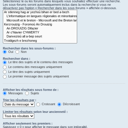
Sélectionnez le ou les forums dans lesquels vous souhaitez effectuer une recherche.
Les sous-forums seront automatiquement inclus dans la recherche si vous ne
désactivez pas l’option « Rechercher dans les sous-forums » affichée ci-dessous.
Rechercher dans les sous-forums :
Oui
Non
Rechercher dans :
Le titre des sujets et le contenu des messages
Le contenu des messages uniquement
Le titre des sujets uniquement
Le premier message des sujets uniquement
Afficher les résultats sous forme de :
Messages
Sujets
Trier les résultats par :
Croissant
Décroissant
Limiter les résultats selon leur ancienneté :
Afficher seulement les premiers :
Saisissez « 0 » pour afficher le message dans son intégralité.