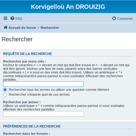
Korvigelloù An DROUIZIG
FAQ
Connexion
Accueil du forum
Rechercher
Rechercher
REQUÊTE DE LA RECHERCHE
Rechercher par mots-clés :
Insérez le caractère « + » devant un mot qui doit être trouvé et « - » devant un mot qui
doit être ignoré. Insérez une liste de mots séparés entre des barres verticales
discontinues « | » si seul un des mots doit être trouvé. Utilisez un astérisque « * »
comme métacaractère passe-partout si vous souhaitez effectuer des recherches
partielles.
Rechercher tous les termes ou utiliser une question comme élément
Rechercher n’importe quel de ces termes
Rechercher par auteur :
Utilisez un astérisque « * » comme métacaractère passe-partout si vous souhaitez
effectuer des recherches partielles.
PRÉFÉRENCES DE LA RECHERCHE
Rechercher dans les forums :