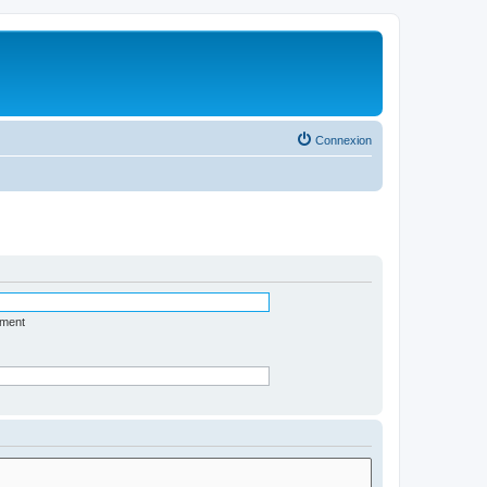
Connexion
ément