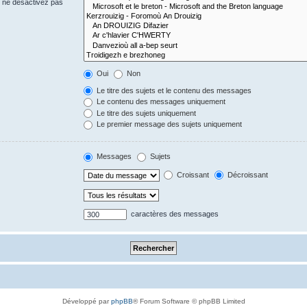
s ne désactivez pas
Oui
Non
Le titre des sujets et le contenu des messages
Le contenu des messages uniquement
Le titre des sujets uniquement
Le premier message des sujets uniquement
Messages
Sujets
Croissant
Décroissant
caractères des messages
Développé par
phpBB
® Forum Software © phpBB Limited