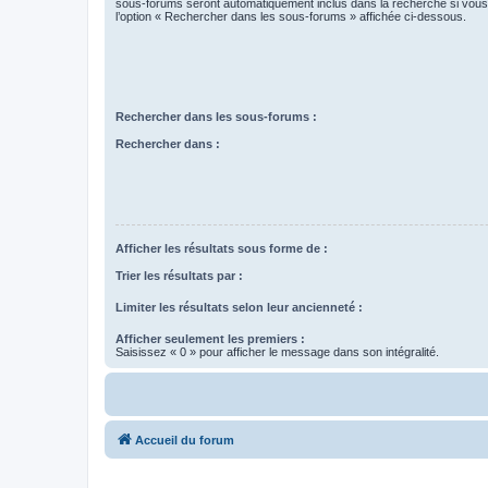
sous-forums seront automatiquement inclus dans la recherche si vou
l’option « Rechercher dans les sous-forums » affichée ci-dessous.
Rechercher dans les sous-forums :
Rechercher dans :
Afficher les résultats sous forme de :
Trier les résultats par :
Limiter les résultats selon leur ancienneté :
Afficher seulement les premiers :
Saisissez « 0 » pour afficher le message dans son intégralité.
Accueil du forum