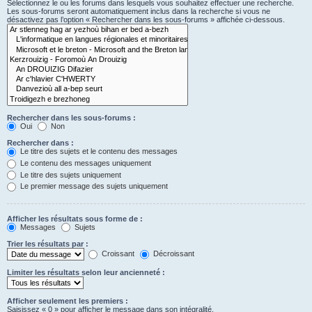
Sélectionnez le ou les forums dans lesquels vous souhaitez effectuer une recherche.
Les sous-forums seront automatiquement inclus dans la recherche si vous ne
désactivez pas l’option « Rechercher dans les sous-forums » affichée ci-dessous.
Rechercher dans les sous-forums :
Oui
Non
Rechercher dans :
Le titre des sujets et le contenu des messages
Le contenu des messages uniquement
Le titre des sujets uniquement
Le premier message des sujets uniquement
Afficher les résultats sous forme de :
Messages
Sujets
Trier les résultats par :
Croissant
Décroissant
Limiter les résultats selon leur ancienneté :
Afficher seulement les premiers :
Saisissez « 0 » pour afficher le message dans son intégralité.