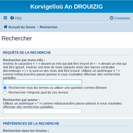
Korvigelloù An DROUIZIG
FAQ
Connexion
Accueil du forum
Rechercher
Rechercher
REQUÊTE DE LA RECHERCHE
Rechercher par mots-clés :
Insérez le caractère « + » devant un mot qui doit être trouvé et « - » devant un mot qui
doit être ignoré. Insérez une liste de mots séparés entre des barres verticales
discontinues « | » si seul un des mots doit être trouvé. Utilisez un astérisque « * »
comme métacaractère passe-partout si vous souhaitez effectuer des recherches
partielles.
Rechercher tous les termes ou utiliser une question comme élément
Rechercher n’importe quel de ces termes
Rechercher par auteur :
Utilisez un astérisque « * » comme métacaractère passe-partout si vous souhaitez
effectuer des recherches partielles.
PRÉFÉRENCES DE LA RECHERCHE
Rechercher dans les forums :