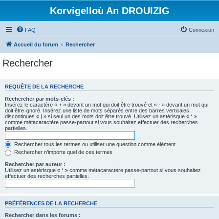
Korvigelloù An DROUIZIG
FAQ
Connexion
Accueil du forum
Rechercher
Rechercher
REQUÊTE DE LA RECHERCHE
Rechercher par mots-clés :
Insérez le caractère « + » devant un mot qui doit être trouvé et « - » devant un mot qui
doit être ignoré. Insérez une liste de mots séparés entre des barres verticales
discontinues « | » si seul un des mots doit être trouvé. Utilisez un astérisque « * »
comme métacaractère passe-partout si vous souhaitez effectuer des recherches
partielles.
Rechercher tous les termes ou utiliser une question comme élément
Rechercher n’importe quel de ces termes
Rechercher par auteur :
Utilisez un astérisque « * » comme métacaractère passe-partout si vous souhaitez
effectuer des recherches partielles.
PRÉFÉRENCES DE LA RECHERCHE
Rechercher dans les forums :