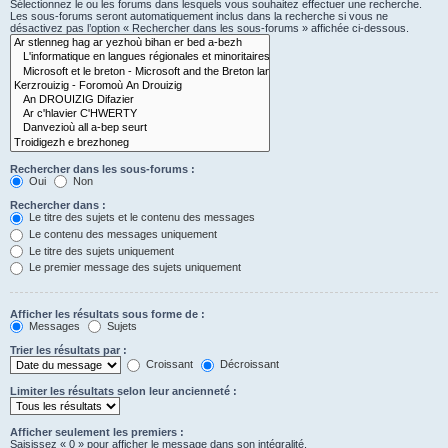
Sélectionnez le ou les forums dans lesquels vous souhaitez effectuer une recherche.
Les sous-forums seront automatiquement inclus dans la recherche si vous ne
désactivez pas l’option « Rechercher dans les sous-forums » affichée ci-dessous.
Rechercher dans les sous-forums :
Oui
Non
Rechercher dans :
Le titre des sujets et le contenu des messages
Le contenu des messages uniquement
Le titre des sujets uniquement
Le premier message des sujets uniquement
Afficher les résultats sous forme de :
Messages
Sujets
Trier les résultats par :
Croissant
Décroissant
Limiter les résultats selon leur ancienneté :
Afficher seulement les premiers :
Saisissez « 0 » pour afficher le message dans son intégralité.