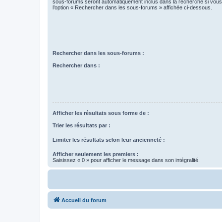
sous-forums seront automatiquement inclus dans la recherche si vou
l’option « Rechercher dans les sous-forums » affichée ci-dessous.
Rechercher dans les sous-forums :
Rechercher dans :
Afficher les résultats sous forme de :
Trier les résultats par :
Limiter les résultats selon leur ancienneté :
Afficher seulement les premiers :
Saisissez « 0 » pour afficher le message dans son intégralité.
Accueil du forum