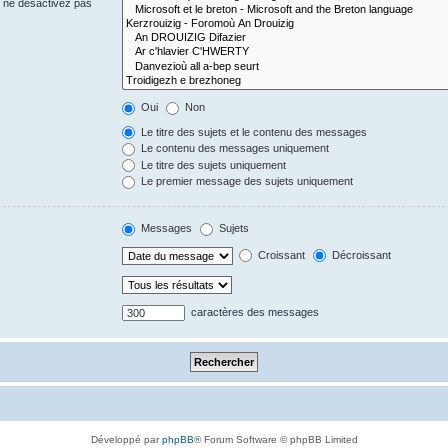
s ne désactivez pas
Oui
Non
Le titre des sujets et le contenu des messages
Le contenu des messages uniquement
Le titre des sujets uniquement
Le premier message des sujets uniquement
Messages
Sujets
Croissant
Décroissant
caractères des messages
Développé par
phpBB
® Forum Software © phpBB Limited