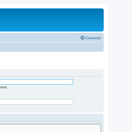
Connexion
ément