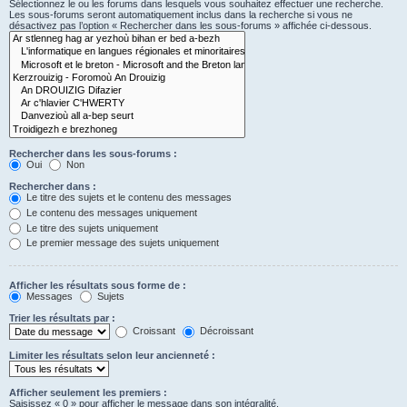
Sélectionnez le ou les forums dans lesquels vous souhaitez effectuer une recherche.
Les sous-forums seront automatiquement inclus dans la recherche si vous ne
désactivez pas l’option « Rechercher dans les sous-forums » affichée ci-dessous.
Rechercher dans les sous-forums :
Oui
Non
Rechercher dans :
Le titre des sujets et le contenu des messages
Le contenu des messages uniquement
Le titre des sujets uniquement
Le premier message des sujets uniquement
Afficher les résultats sous forme de :
Messages
Sujets
Trier les résultats par :
Croissant
Décroissant
Limiter les résultats selon leur ancienneté :
Afficher seulement les premiers :
Saisissez « 0 » pour afficher le message dans son intégralité.