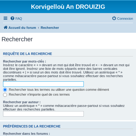
Korvigelloù An DROUIZIG
FAQ
Connexion
Accueil du forum
Rechercher
Rechercher
REQUÊTE DE LA RECHERCHE
Rechercher par mots-clés :
Insérez le caractère « + » devant un mot qui doit être trouvé et « - » devant un mot qui
doit être ignoré. Insérez une liste de mots séparés entre des barres verticales
discontinues « | » si seul un des mots doit être trouvé. Utilisez un astérisque « * »
comme métacaractère passe-partout si vous souhaitez effectuer des recherches
partielles.
Rechercher tous les termes ou utiliser une question comme élément
Rechercher n’importe quel de ces termes
Rechercher par auteur :
Utilisez un astérisque « * » comme métacaractère passe-partout si vous souhaitez
effectuer des recherches partielles.
PRÉFÉRENCES DE LA RECHERCHE
Rechercher dans les forums :