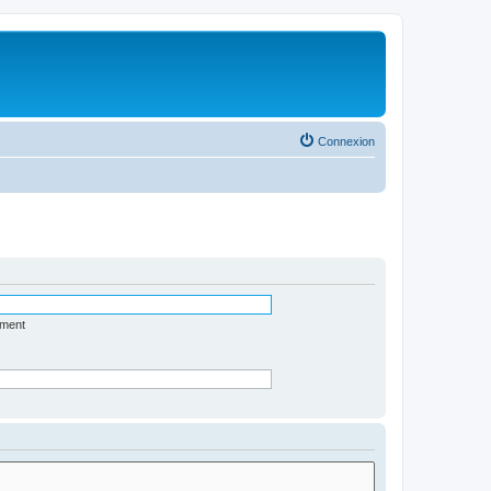
Connexion
ément