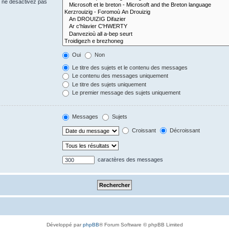
s ne désactivez pas
Oui
Non
Le titre des sujets et le contenu des messages
Le contenu des messages uniquement
Le titre des sujets uniquement
Le premier message des sujets uniquement
Messages
Sujets
Croissant
Décroissant
caractères des messages
Développé par
phpBB
® Forum Software © phpBB Limited