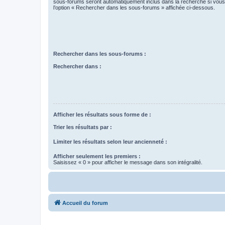
sous-forums seront automatiquement inclus dans la recherche si vou
l’option « Rechercher dans les sous-forums » affichée ci-dessous.
Rechercher dans les sous-forums :
Rechercher dans :
Afficher les résultats sous forme de :
Trier les résultats par :
Limiter les résultats selon leur ancienneté :
Afficher seulement les premiers :
Saisissez « 0 » pour afficher le message dans son intégralité.
Accueil du forum