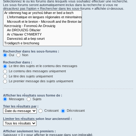
Sélectionnez le ou les forums dans lesquels vous souhaitez effectuer une recherche.
Les sous-forums seront automatiquement inclus dans la recherche si vous ne
désactivez pas l’option « Rechercher dans les sous-forums » affichée ci-dessous.
Rechercher dans les sous-forums :
Oui
Non
Rechercher dans :
Le titre des sujets et le contenu des messages
Le contenu des messages uniquement
Le titre des sujets uniquement
Le premier message des sujets uniquement
Afficher les résultats sous forme de :
Messages
Sujets
Trier les résultats par :
Croissant
Décroissant
Limiter les résultats selon leur ancienneté :
Afficher seulement les premiers :
Saisissez « 0 » pour afficher le message dans son intégralité.