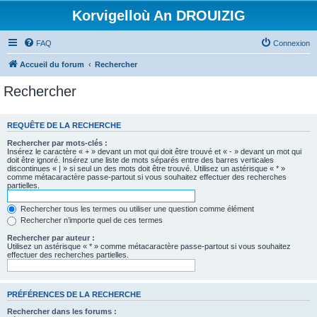
Korvigelloù An DROUIZIG
FAQ
Connexion
Accueil du forum
Rechercher
Rechercher
REQUÊTE DE LA RECHERCHE
Rechercher par mots-clés :
Insérez le caractère « + » devant un mot qui doit être trouvé et « - » devant un mot qui
doit être ignoré. Insérez une liste de mots séparés entre des barres verticales
discontinues « | » si seul un des mots doit être trouvé. Utilisez un astérisque « * »
comme métacaractère passe-partout si vous souhaitez effectuer des recherches
partielles.
Rechercher tous les termes ou utiliser une question comme élément
Rechercher n’importe quel de ces termes
Rechercher par auteur :
Utilisez un astérisque « * » comme métacaractère passe-partout si vous souhaitez
effectuer des recherches partielles.
PRÉFÉRENCES DE LA RECHERCHE
Rechercher dans les forums :