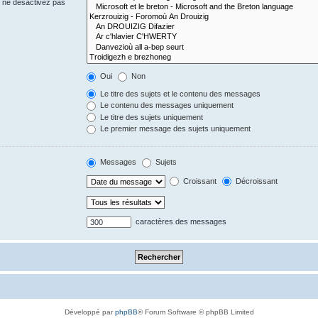
s ne désactivez pas
Oui
Non
Le titre des sujets et le contenu des messages
Le contenu des messages uniquement
Le titre des sujets uniquement
Le premier message des sujets uniquement
Messages
Sujets
Croissant
Décroissant
caractères des messages
Développé par
phpBB
® Forum Software © phpBB Limited