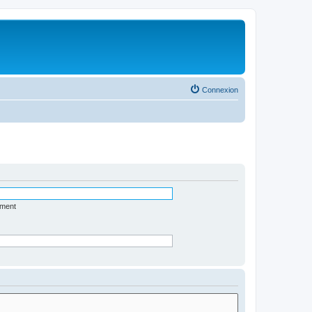
Connexion
ément