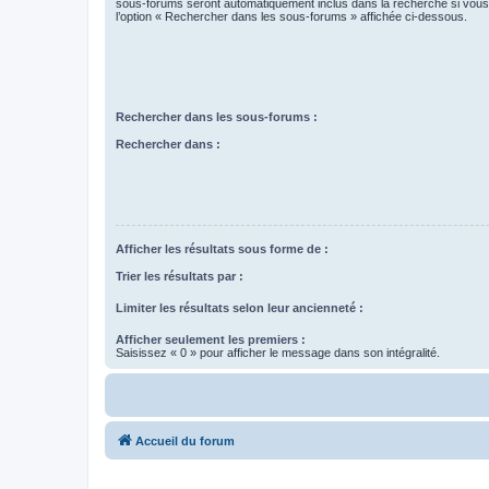
sous-forums seront automatiquement inclus dans la recherche si vou
l’option « Rechercher dans les sous-forums » affichée ci-dessous.
Rechercher dans les sous-forums :
Rechercher dans :
Afficher les résultats sous forme de :
Trier les résultats par :
Limiter les résultats selon leur ancienneté :
Afficher seulement les premiers :
Saisissez « 0 » pour afficher le message dans son intégralité.
Accueil du forum