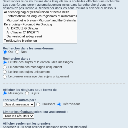
Sélectionnez le ou les forums dans lesquels vous souhaitez effectuer une recherche.
Les sous-forums seront automatiquement inclus dans la recherche si vous ne
désactivez pas l’option « Rechercher dans les sous-forums » affichée ci-dessous.
Rechercher dans les sous-forums :
Oui
Non
Rechercher dans :
Le titre des sujets et le contenu des messages
Le contenu des messages uniquement
Le titre des sujets uniquement
Le premier message des sujets uniquement
Afficher les résultats sous forme de :
Messages
Sujets
Trier les résultats par :
Croissant
Décroissant
Limiter les résultats selon leur ancienneté :
Afficher seulement les premiers :
Saisissez « 0 » pour afficher le message dans son intégralité.