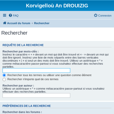
Korvigelloù An DROUIZIG
FAQ
Connexion
Accueil du forum
Rechercher
Rechercher
REQUÊTE DE LA RECHERCHE
Rechercher par mots-clés :
Insérez le caractère « + » devant un mot qui doit être trouvé et « - » devant un mot qui
doit être ignoré. Insérez une liste de mots séparés entre des barres verticales
discontinues « | » si seul un des mots doit être trouvé. Utilisez un astérisque « * »
comme métacaractère passe-partout si vous souhaitez effectuer des recherches
partielles.
Rechercher tous les termes ou utiliser une question comme élément
Rechercher n’importe quel de ces termes
Rechercher par auteur :
Utilisez un astérisque « * » comme métacaractère passe-partout si vous souhaitez
effectuer des recherches partielles.
PRÉFÉRENCES DE LA RECHERCHE
Rechercher dans les forums :