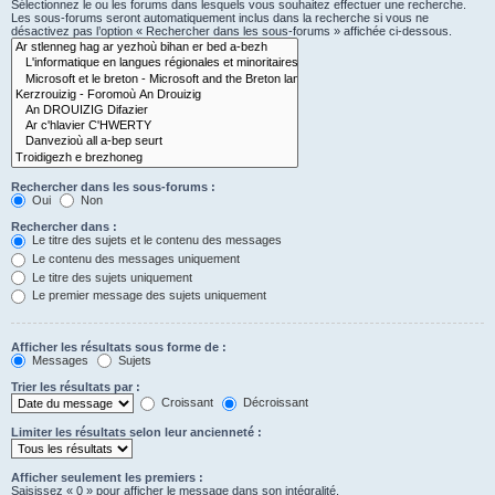
Sélectionnez le ou les forums dans lesquels vous souhaitez effectuer une recherche.
Les sous-forums seront automatiquement inclus dans la recherche si vous ne
désactivez pas l’option « Rechercher dans les sous-forums » affichée ci-dessous.
Rechercher dans les sous-forums :
Oui
Non
Rechercher dans :
Le titre des sujets et le contenu des messages
Le contenu des messages uniquement
Le titre des sujets uniquement
Le premier message des sujets uniquement
Afficher les résultats sous forme de :
Messages
Sujets
Trier les résultats par :
Croissant
Décroissant
Limiter les résultats selon leur ancienneté :
Afficher seulement les premiers :
Saisissez « 0 » pour afficher le message dans son intégralité.