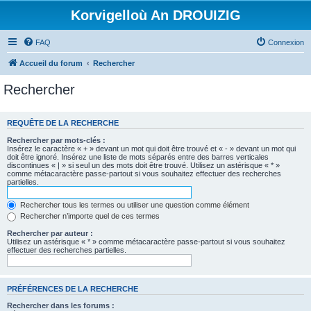
Korvigelloù An DROUIZIG
FAQ
Connexion
Accueil du forum
Rechercher
Rechercher
REQUÊTE DE LA RECHERCHE
Rechercher par mots-clés :
Insérez le caractère « + » devant un mot qui doit être trouvé et « - » devant un mot qui
doit être ignoré. Insérez une liste de mots séparés entre des barres verticales
discontinues « | » si seul un des mots doit être trouvé. Utilisez un astérisque « * »
comme métacaractère passe-partout si vous souhaitez effectuer des recherches
partielles.
Rechercher tous les termes ou utiliser une question comme élément
Rechercher n’importe quel de ces termes
Rechercher par auteur :
Utilisez un astérisque « * » comme métacaractère passe-partout si vous souhaitez
effectuer des recherches partielles.
PRÉFÉRENCES DE LA RECHERCHE
Rechercher dans les forums :