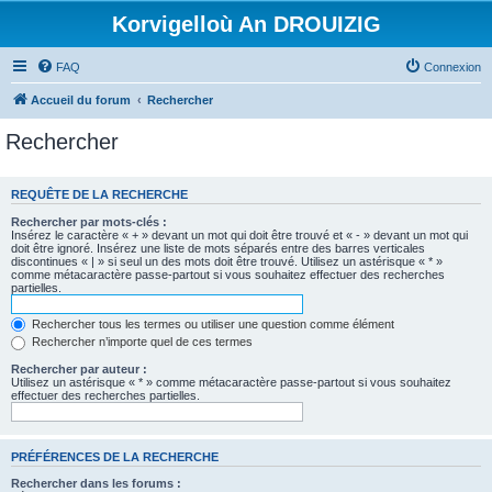
Korvigelloù An DROUIZIG
FAQ
Connexion
Accueil du forum
Rechercher
Rechercher
REQUÊTE DE LA RECHERCHE
Rechercher par mots-clés :
Insérez le caractère « + » devant un mot qui doit être trouvé et « - » devant un mot qui
doit être ignoré. Insérez une liste de mots séparés entre des barres verticales
discontinues « | » si seul un des mots doit être trouvé. Utilisez un astérisque « * »
comme métacaractère passe-partout si vous souhaitez effectuer des recherches
partielles.
Rechercher tous les termes ou utiliser une question comme élément
Rechercher n’importe quel de ces termes
Rechercher par auteur :
Utilisez un astérisque « * » comme métacaractère passe-partout si vous souhaitez
effectuer des recherches partielles.
PRÉFÉRENCES DE LA RECHERCHE
Rechercher dans les forums :