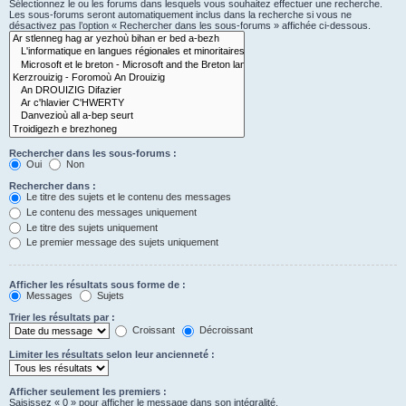
Sélectionnez le ou les forums dans lesquels vous souhaitez effectuer une recherche.
Les sous-forums seront automatiquement inclus dans la recherche si vous ne
désactivez pas l’option « Rechercher dans les sous-forums » affichée ci-dessous.
Rechercher dans les sous-forums :
Oui
Non
Rechercher dans :
Le titre des sujets et le contenu des messages
Le contenu des messages uniquement
Le titre des sujets uniquement
Le premier message des sujets uniquement
Afficher les résultats sous forme de :
Messages
Sujets
Trier les résultats par :
Croissant
Décroissant
Limiter les résultats selon leur ancienneté :
Afficher seulement les premiers :
Saisissez « 0 » pour afficher le message dans son intégralité.