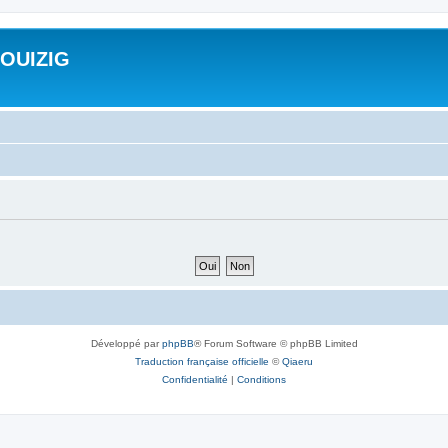
ROUIZIG
Développé par
phpBB
® Forum Software © phpBB Limited
Traduction française officielle
©
Qiaeru
Confidentialité
|
Conditions