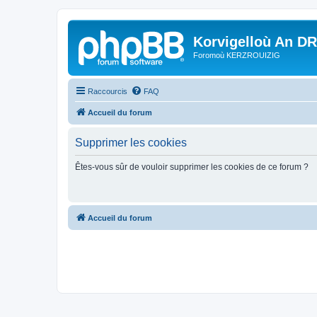
Korvigelloù An D
Foromoù KERZROUIZIG
Raccourcis
FAQ
Accueil du forum
Supprimer les cookies
Êtes-vous sûr de vouloir supprimer les cookies de ce forum ?
Accueil du forum