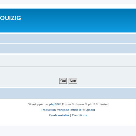
ROUIZIG
Développé par
phpBB
® Forum Software © phpBB Limited
Traduction française officielle
©
Qiaeru
Confidentialité
|
Conditions