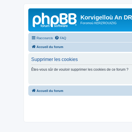
Korvigelloù An D
Foromoù KERZROUIZIG
Raccourcis
FAQ
Accueil du forum
Supprimer les cookies
Êtes-vous sûr de vouloir supprimer les cookies de ce forum ?
Accueil du forum