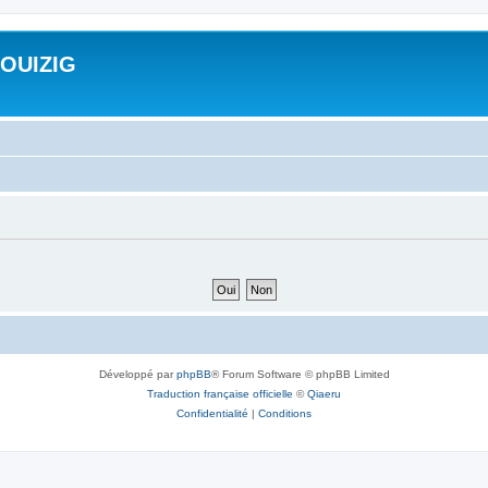
ROUIZIG
Développé par
phpBB
® Forum Software © phpBB Limited
Traduction française officielle
©
Qiaeru
Confidentialité
|
Conditions