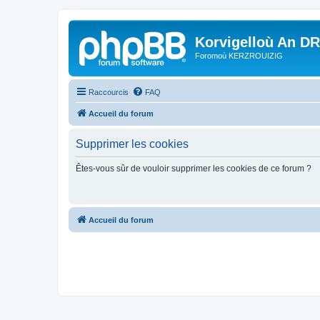
Korvigelloù An D
Foromoù KERZROUIZIG
Raccourcis
FAQ
Accueil du forum
Supprimer les cookies
Êtes-vous sûr de vouloir supprimer les cookies de ce forum ?
Accueil du forum