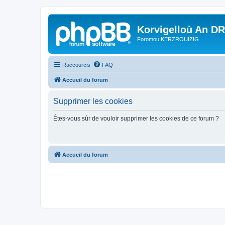
Korvigelloù An D
Foromoù KERZROUIZIG
Raccourcis
FAQ
Accueil du forum
Supprimer les cookies
Êtes-vous sûr de vouloir supprimer les cookies de ce forum ?
Accueil du forum