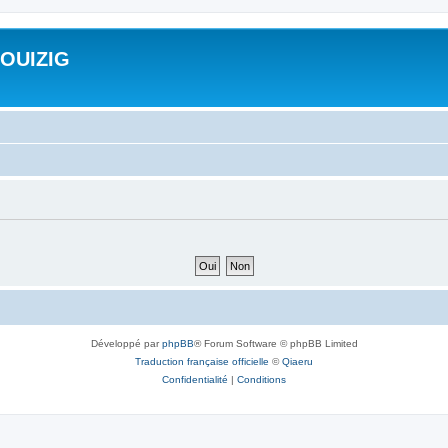
ROUIZIG
Développé par
phpBB
® Forum Software © phpBB Limited
Traduction française officielle
©
Qiaeru
Confidentialité
|
Conditions