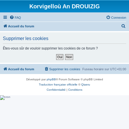
Korvigelloù An DROUIZIG
FAQ
Connexion
R
Accueil du forum
e
Supprimer les cookies
c
h
Êtes-vous sûr de vouloir supprimer les cookies de ce forum ?
e
r
c
Accueil du forum
Supprimer les cookies
Fuseau horaire sur
UTC+01:00
h
Développé par
phpBB
® Forum Software © phpBB Limited
e
Traduction française officielle
©
Qiaeru
r
Confidentialité
|
Conditions