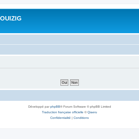
ROUIZIG
Développé par
phpBB
® Forum Software © phpBB Limited
Traduction française officielle
©
Qiaeru
Confidentialité
|
Conditions