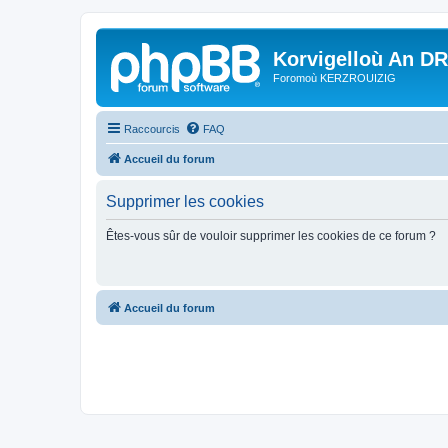
Korvigelloù An D
Foromoù KERZROUIZIG
Raccourcis
FAQ
Accueil du forum
Supprimer les cookies
Êtes-vous sûr de vouloir supprimer les cookies de ce forum ?
Accueil du forum