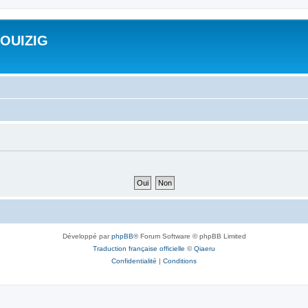
ROUIZIG
Développé par
phpBB
® Forum Software © phpBB Limited
Traduction française officielle
©
Qiaeru
Confidentialité
|
Conditions