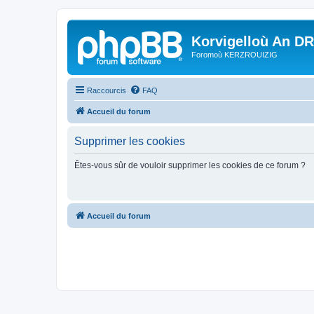
Korvigelloù An D
Foromoù KERZROUIZIG
Raccourcis
FAQ
Accueil du forum
Supprimer les cookies
Êtes-vous sûr de vouloir supprimer les cookies de ce forum ?
Accueil du forum