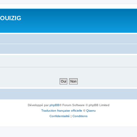
ROUIZIG
Développé par
phpBB
® Forum Software © phpBB Limited
Traduction française officielle
©
Qiaeru
Confidentialité
|
Conditions