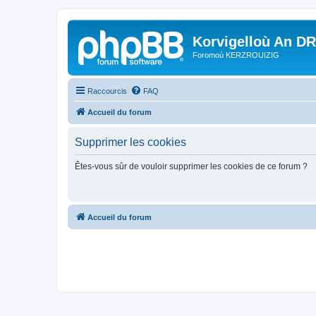
Korvigelloù An D
Foromoù KERZROUIZIG
Raccourcis
FAQ
Accueil du forum
Supprimer les cookies
Êtes-vous sûr de vouloir supprimer les cookies de ce forum ?
Accueil du forum