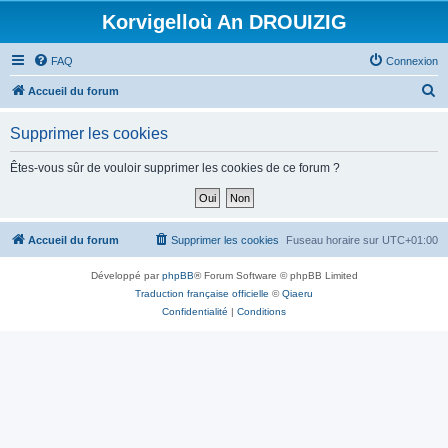
Korvigelloù An DROUIZIG
FAQ
Connexion
R
Accueil du forum
e
Supprimer les cookies
c
h
Êtes-vous sûr de vouloir supprimer les cookies de ce forum ?
e
r
c
Accueil du forum
Supprimer les cookies
Fuseau horaire sur
UTC+01:00
h
Développé par
phpBB
® Forum Software © phpBB Limited
e
Traduction française officielle
©
Qiaeru
r
Confidentialité
|
Conditions