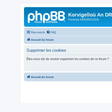
Korvigelloù An D
Foromoù KERZROUIZIG
Raccourcis
FAQ
Accueil du forum
Supprimer les cookies
Êtes-vous sûr de vouloir supprimer les cookies de ce forum ?
Accueil du forum