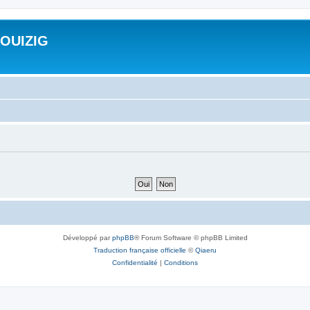
ROUIZIG
Développé par
phpBB
® Forum Software © phpBB Limited
Traduction française officielle
©
Qiaeru
Confidentialité
|
Conditions