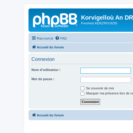
Korvigelloù An D
Foromoù KERZROUIZIG
Raccourcis
FAQ
Accueil du forum
Connexion
Nom d’utilisateur :
Mot de passe :
Se souvenir de moi
Masquer ma présence lors de ce
Accueil du forum