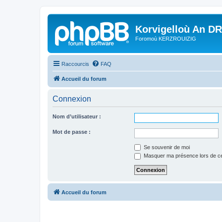
Korvigelloù An D
Foromoù KERZROUIZIG
Raccourcis
FAQ
Accueil du forum
Connexion
Nom d’utilisateur :
Mot de passe :
Se souvenir de moi
Masquer ma présence lors de ce
Accueil du forum