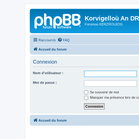
Korvigelloù An D
Foromoù KERZROUIZIG
Raccourcis
FAQ
Accueil du forum
Connexion
Nom d’utilisateur :
Mot de passe :
Se souvenir de moi
Masquer ma présence lors de ce
Accueil du forum