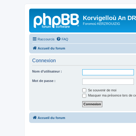
Korvigelloù An D
Foromoù KERZROUIZIG
Raccourcis
FAQ
Accueil du forum
Connexion
Nom d’utilisateur :
Mot de passe :
Se souvenir de moi
Masquer ma présence lors de ce
Accueil du forum