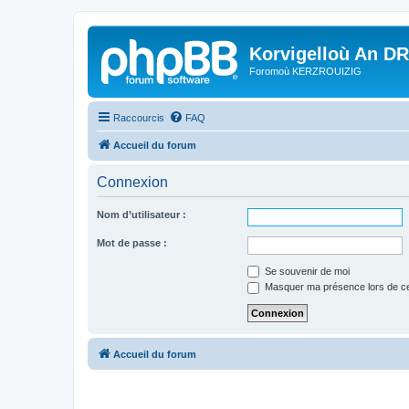
Korvigelloù An D
Foromoù KERZROUIZIG
Raccourcis
FAQ
Accueil du forum
Connexion
Nom d’utilisateur :
Mot de passe :
Se souvenir de moi
Masquer ma présence lors de ce
Accueil du forum