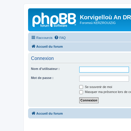
Korvigelloù An D
Foromoù KERZROUIZIG
Raccourcis
FAQ
Accueil du forum
Connexion
Nom d’utilisateur :
Mot de passe :
Se souvenir de moi
Masquer ma présence lors de ce
Accueil du forum