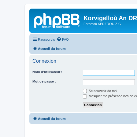
Korvigelloù An D
Foromoù KERZROUIZIG
Raccourcis
FAQ
Accueil du forum
Connexion
Nom d’utilisateur :
Mot de passe :
Se souvenir de moi
Masquer ma présence lors de ce
Accueil du forum