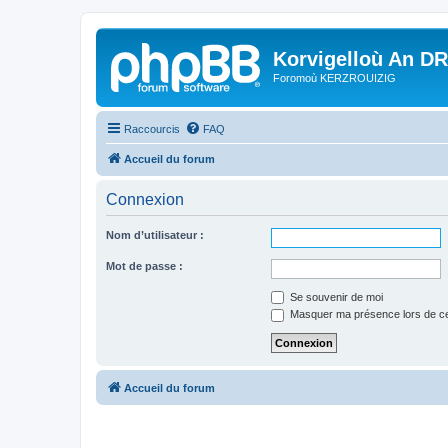
Korvigelloù An D
Foromoù KERZROUIZIG
Raccourcis
FAQ
Accueil du forum
Connexion
Nom d’utilisateur :
Mot de passe :
Se souvenir de moi
Masquer ma présence lors de ce
Accueil du forum