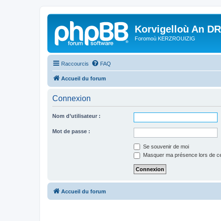
Korvigelloù An D
Foromoù KERZROUIZIG
Raccourcis
FAQ
Accueil du forum
Connexion
Nom d’utilisateur :
Mot de passe :
Se souvenir de moi
Masquer ma présence lors de ce
Accueil du forum