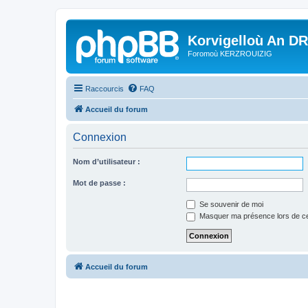
Korvigelloù An D
Foromoù KERZROUIZIG
Raccourcis
FAQ
Accueil du forum
Connexion
Nom d’utilisateur :
Mot de passe :
Se souvenir de moi
Masquer ma présence lors de ce
Accueil du forum