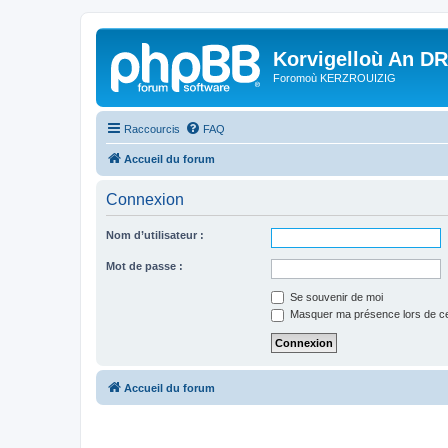
Korvigelloù An D
Foromoù KERZROUIZIG
Raccourcis
FAQ
Accueil du forum
Connexion
Nom d’utilisateur :
Mot de passe :
Se souvenir de moi
Masquer ma présence lors de ce
Accueil du forum