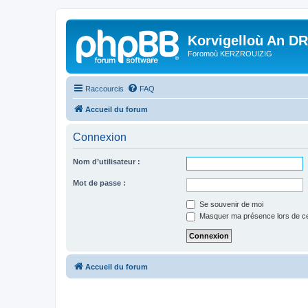
Korvigelloù An D
Foromoù KERZROUIZIG
Raccourcis
FAQ
Accueil du forum
Connexion
Nom d’utilisateur :
Mot de passe :
Se souvenir de moi
Masquer ma présence lors de ce
Accueil du forum