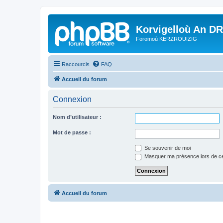
Korvigelloù An D
Foromoù KERZROUIZIG
Raccourcis
FAQ
Accueil du forum
Connexion
Nom d’utilisateur :
Mot de passe :
Se souvenir de moi
Masquer ma présence lors de ce
Accueil du forum